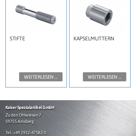
STIFTE
KAPSELMUTTERN
WEITERLESEN …
WEITERLESEN …
Kaiser Spezialartikel GmbH
Zu den Ohlwiesen 7
59755 Arnsberg
Tel.: +49 2932-47582-0